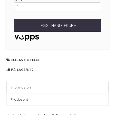
LEGG I HANDLEKURV
MAJAS COTTAGE
PÅ LAGER
: 12
Informasjon
Produsent