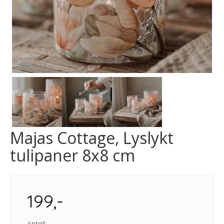
Majas Cottage, Lyslykt
tulipaner 8x8 cm
199,-
Antall: