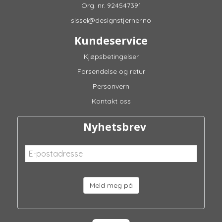
Org. nr. 924547391
sissel@designstjerner.no
Kundeservice
Kjøpsbetingelser
Forsendelse og retur
Personvern
Kontakt oss
Nyhetsbrev
Meld meg på