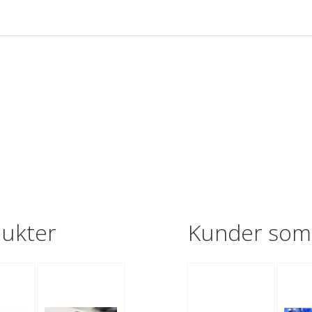
dukter
Kunder som 