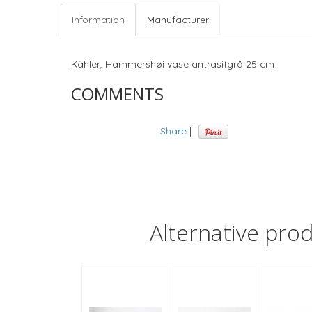
Information
Manufacturer
Kähler, Hammershøi vase antrasitgrå 25 cm
COMMENTS
Share
|
Alternative pro