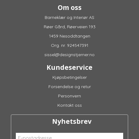
Om oss
Barneklær og Interiør AS
Røer Gård, Røerveien 193
1459 Nesoddtangen
Org. nr. 924547391
sissel@designstjerner.no
Kundeservice
Kjøpsbetingelser
Forsendelse og retur
Personvern
Kontakt oss
Nyhetsbrev