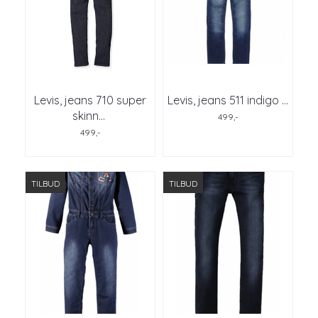
Levis, jeans 710 super
Levis, jeans 511 indigo ...
skinn
...
499,-
499,-
TILBUD
TILBUD