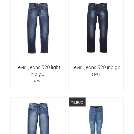
Levis, jeans 520 light
Levis, jeans 520 indigo
indig
...
399,-
499,-
TILBUD