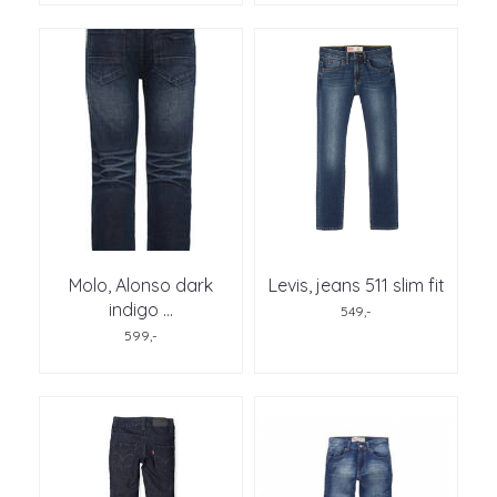
Molo, Alonso dark
Levis, jeans 511 slim fit
indigo ...
549,-
599,-