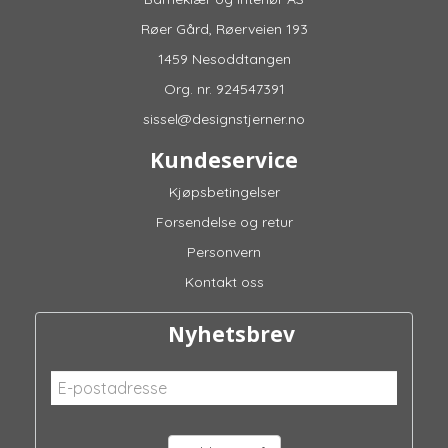
Røer Gård, Røerveien 193
1459 Nesoddtangen
Org. nr. 924547391
sissel@designstjerner.no
Kundeservice
Kjøpsbetingelser
Forsendelse og retur
Personvern
Kontakt oss
Nyhetsbrev