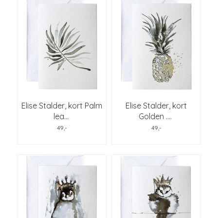
Elise Stalder, kort Palm
Elise Stalder, kort
lea
...
Golden .
...
49,-
49,-