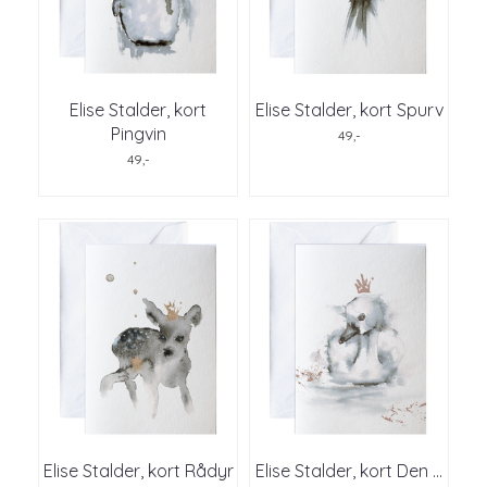
Elise Stalder, kort
Elise Stalder, kort Spurv
Pingvin
49,-
49,-
Elise Stalder, kort Rådyr
Elise Stalder, kort Den ...