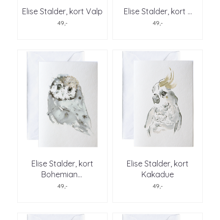
Elise Stalder, kort Valp
Elise Stalder, kort ...
49,-
49,-
Elise Stalder, kort
Elise Stalder, kort
Bohemian
...
Kakadue
49,-
49,-