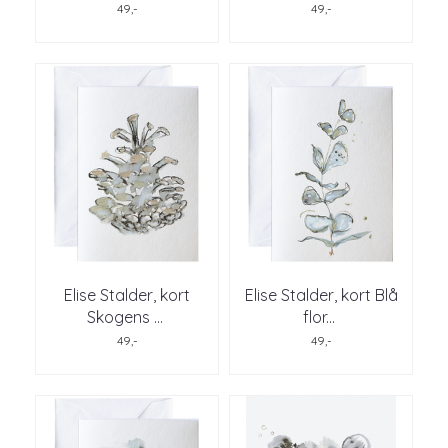
49,-
49,-
Elise Stalder, kort
Elise Stalder, kort Blå
Skogens
...
flor
...
49,-
49,-