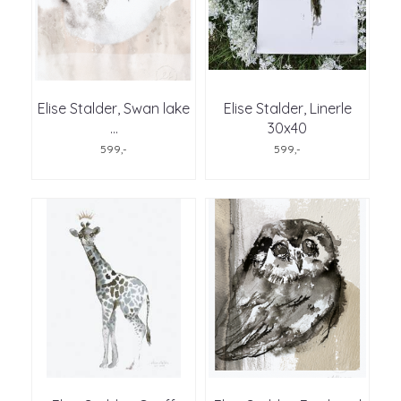
Elise Stalder, Swan lake
Elise Stalder, Linerle
...
30x40
599,-
599,-