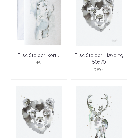
Elise Stalder, kort ...
Elise Stalder, Høvding
50x70
49,-
1.199,-