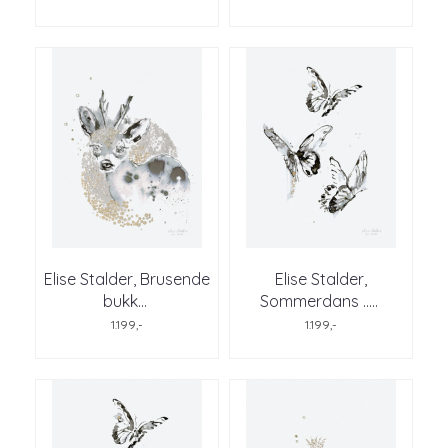
Elise Stalder, Brusende
Elise Stalder,
bukk
...
Sommerdans ..
...
1.199,-
1.199,-