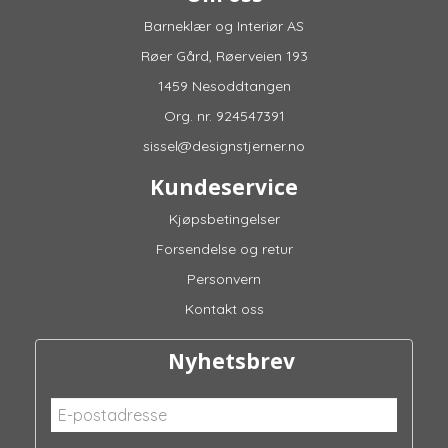
Barneklær og Interiør AS
Røer Gård, Røerveien 193
1459 Nesoddtangen
Org. nr. 924547391
sissel@designstjerner.no
Kundeservice
Kjøpsbetingelser
Forsendelse og retur
Personvern
Kontakt oss
Nyhetsbrev