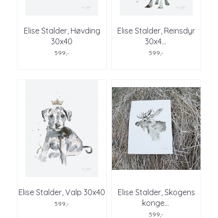
Elise Stalder, Høvding
Elise Stalder, Reinsdyr
30x40
30x4
...
599,-
599,-
Elise Stalder, Valp 30x40
Elise Stalder, Skogens
konge
...
599,-
599,-