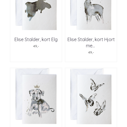
Elise Stalder, kort Elg
Elise Stalder, kort Hjort
me
...
49,-
49,-