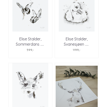
Elise Stalder,
Elise Stalder,
Sommerdans ..
...
Svanesjøen ..
...
599,-
1.199,-