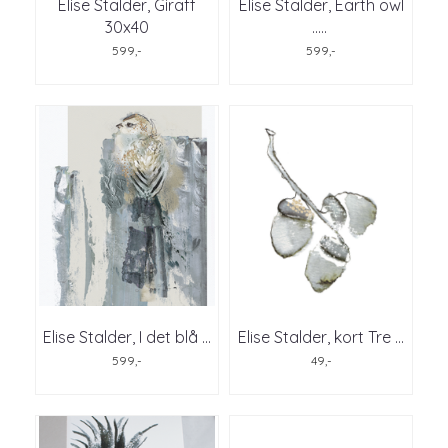
Elise Stalder, Giraff
Elise Stalder, Earth owl
30x40
..
...
599,-
599,-
Elise Stalder, I det blå ...
Elise Stalder, kort Tre ...
599,-
49,-