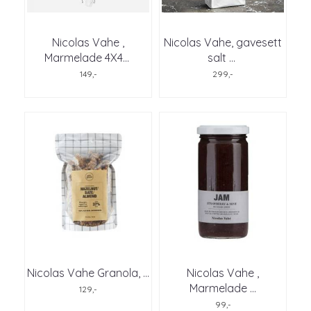
Nicolas Vahe ,
Nicolas Vahe, gavesett
Marmelade 4X4
...
salt
...
149,-
299,-
Nicolas Vahe Granola, ...
Nicolas Vahe ,
Marmelade ...
129,-
99,-