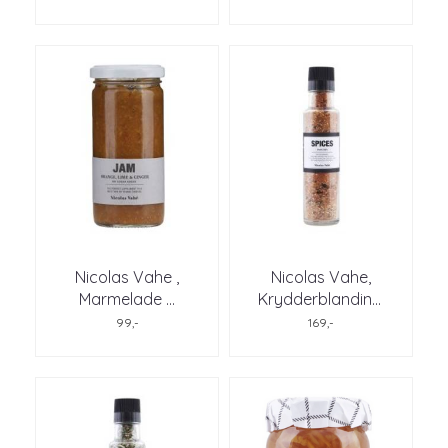
Nicolas Vahe ,
Nicolas Vahe,
Marmelade ...
Krydderblandin
...
99,-
169,-