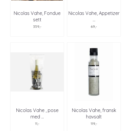
Nicolas Vahe, Fondue
Nicolas Vahe, Appetizer
sett
...
359,-
69,-
Nicolas Vahe , pose
Nicolas Vahe, fransk
med ...
havsalt
11,-
119,-