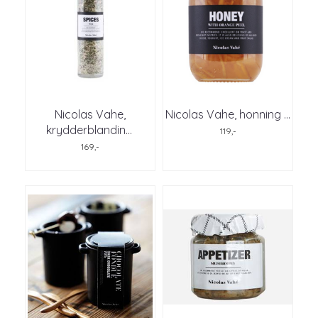
Nicolas Vahe,
Nicolas Vahe, honning ...
krydderblandin
...
119,-
169,-