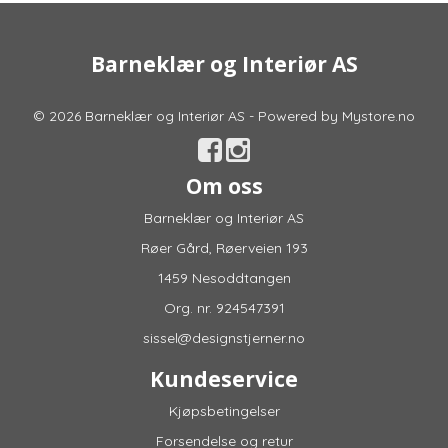
Barneklær og Interiør AS
© 2026 Barneklær og Interiør AS - Powered by
Mystore.no
Om oss
Barneklær og Interiør AS
Røer Gård, Røerveien 193
1459 Nesoddtangen
Org. nr. 924547391
sissel@designstjerner.no
Kundeservice
Kjøpsbetingelser
Forsendelse og retur