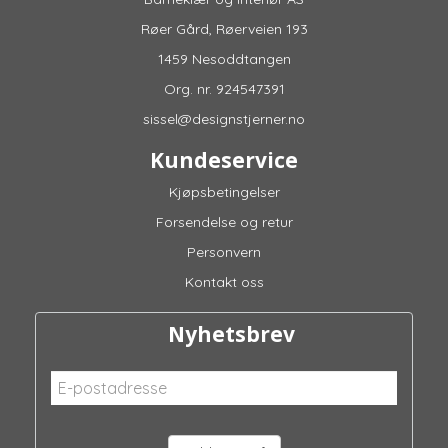
Røer Gård, Røerveien 193
1459 Nesoddtangen
Org. nr. 924547391
sissel@designstjerner.no
Kundeservice
Kjøpsbetingelser
Forsendelse og retur
Personvern
Kontakt oss
Nyhetsbrev