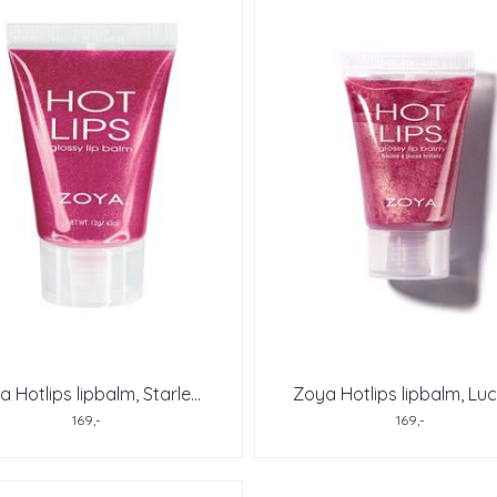
 Hotlips lipbalm, Starle
...
Zoya Hotlips lipbalm, Luc
169,-
169,-