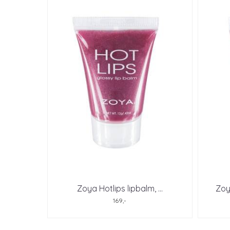
Zoya Hotlips lipbalm, ...
Zoy
169,-