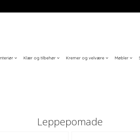
Interiør
Klær og tilbehør
Kremer og velvære
Møbler
Leppepomade