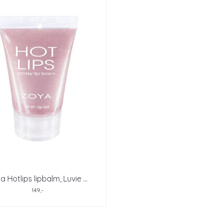
a Hotlips lipbalm, Luvie
...
149,-