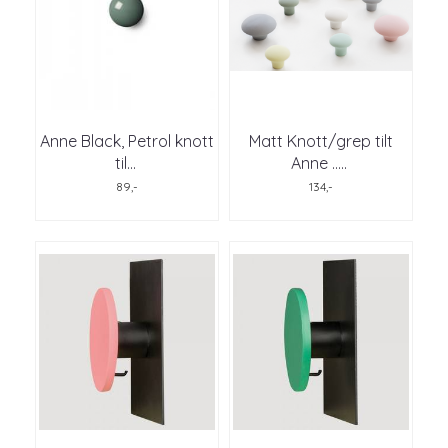
Anne Black, Petrol knott
Matt Knott/grep tilt
til
...
Anne ..
...
89,-
134,-