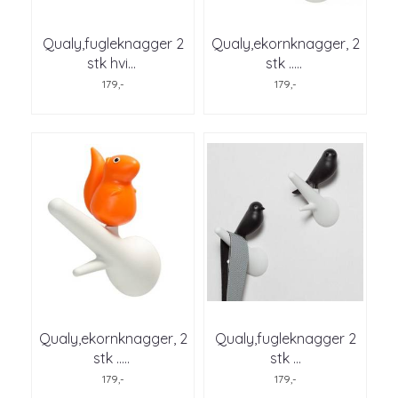
Qualy,fugleknagger 2
Qualy,ekornknagger, 2
stk hvi
...
stk ..
...
179,-
179,-
Qualy,ekornknagger, 2
Qualy,fugleknagger 2
stk ..
...
stk ...
179,-
179,-