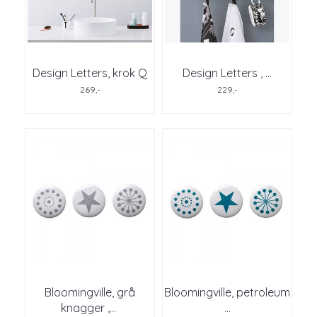
Design Letters, krok Q
Design Letters , ...
269,-
229,-
Bloomingville, grå
Bloomingville, petroleum
knagger ,
...
...