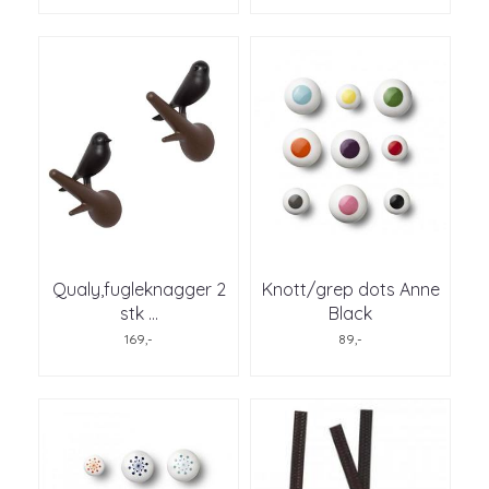
Qualy,fugleknagger 2
Knott/grep dots Anne
stk ...
Black
169,-
89,-