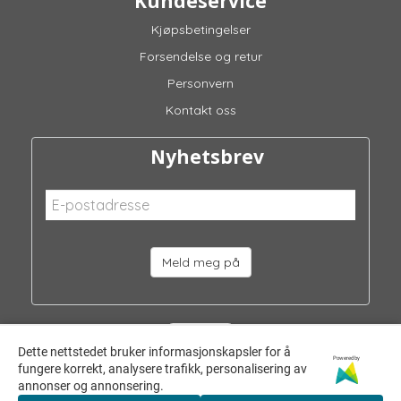
Kundeservice
Kjøpsbetingelser
Forsendelse og retur
Personvern
Kontakt oss
Nyhetsbrev
Meld meg på
Dette nettstedet bruker informasjonskapsler for å
Powered by
fungere korrekt, analysere trafikk, personalisering av
annonser og annonsering.