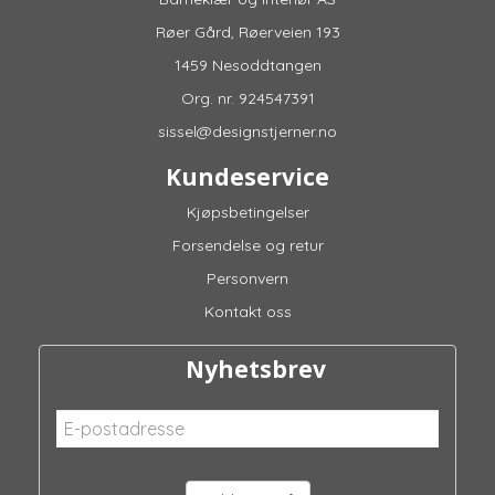
Røer Gård, Røerveien 193
1459 Nesoddtangen
Org. nr. 924547391
sissel@designstjerner.no
Kundeservice
Kjøpsbetingelser
Forsendelse og retur
Personvern
Kontakt oss
Nyhetsbrev