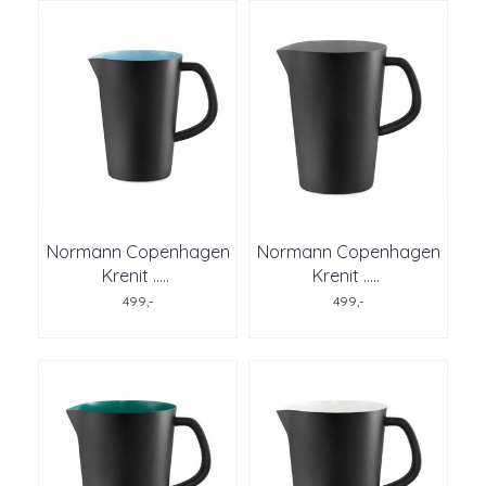
Normann Copenhagen
Normann Copenhagen
Krenit ..
...
Krenit ..
...
499,-
499,-