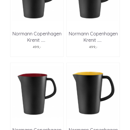
Normann Copenhagen
Normann Copenhagen
Krenit ..
...
Krenit ..
...
499,-
499,-