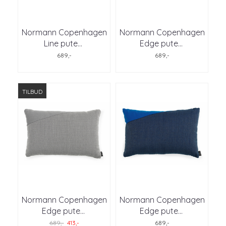
Normann Copenhagen
Normann Copenhagen
Line pute
...
Edge pute
...
689,-
689,-
TILBUD
Normann Copenhagen
Normann Copenhagen
Edge pute
...
Edge pute
...
689,-
413,-
689,-