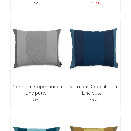
799,-
689,-
517,-
Normann Copenhagen
Normann Copenhagen
Line pute
...
Line pute
...
689,-
689,-