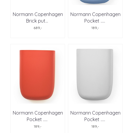
Normann Copenhagen
Normann Copenhagen
Brick put
...
Pocket ..
...
689,-
189,-
Normann Copenhagen
Normann Copenhagen
Pocket ..
...
Pocket ..
...
189,-
189,-