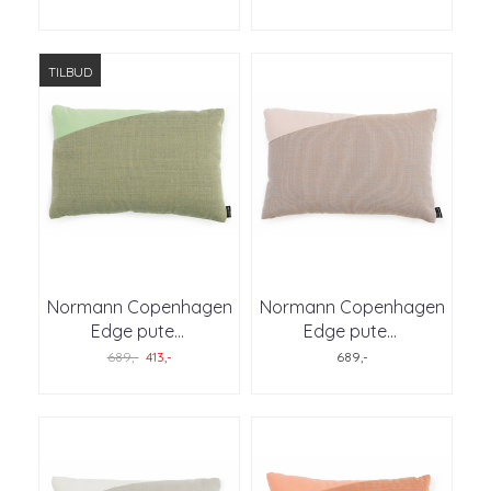
TILBUD
Normann Copenhagen
Normann Copenhagen
Edge pute
...
Edge pute
...
689,-
413,-
689,-