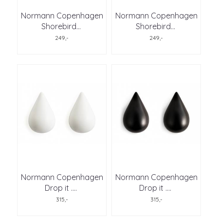
Normann Copenhagen
Normann Copenhagen
Shorebird
...
Shorebird
...
249,-
249,-
Normann Copenhagen
Normann Copenhagen
Drop it .
...
Drop it .
...
315,-
315,-