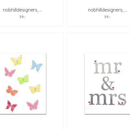
nobhilldesigners, ...
nobhilldesigners, ...
39,-
39,-