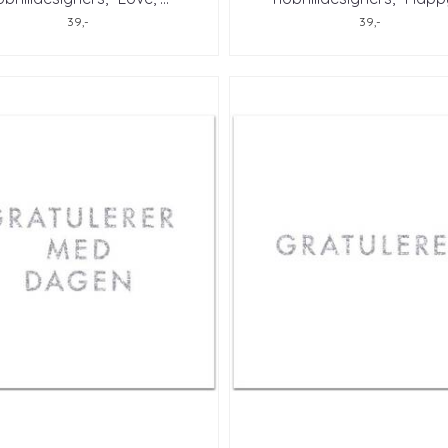
39,-
39,-