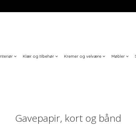
Interiør
Klær og tilbehør
Kremer og velvære
Møbler
Gavepapir, kort og bånd