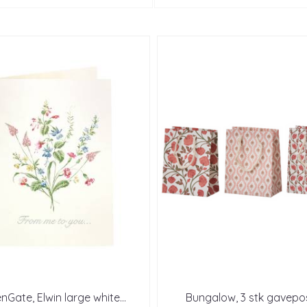
nGate, Elwin large white
...
Bungalow, 3 stk gavepo