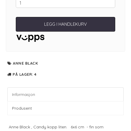
LEGG I HANDLEKURV
ANNE BLACK
PÅ LAGER
: 4
Informasjon
Produsent
Anne Black , Candy kopp liten. 6x6 cm - fin som