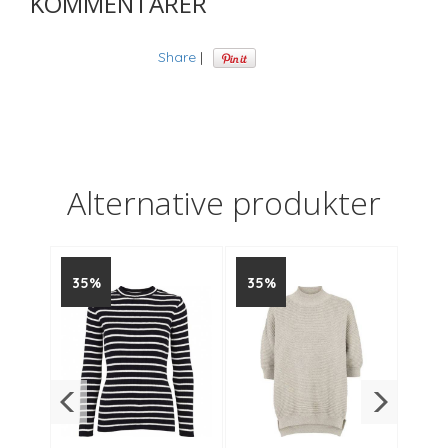
KOMMENTARER
Share
|
Alternative produkter
35%
35%
35