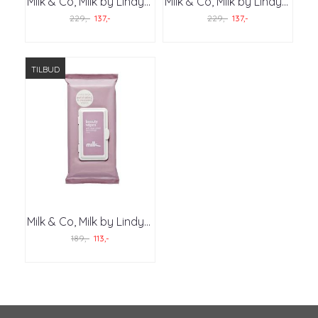
Milk & Co, Milk by Lindy
...
Milk & Co, Milk by Lindy
...
229,-
137,-
229,-
137,-
TILBUD
Milk & Co, Milk by Lindy
...
189,-
113,-