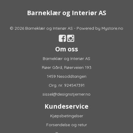
Barneklær og Interiør AS
© 2026 Barneklær og Interiør AS - Powered by
Mystore.no
Om oss
Barneklær og Interiør AS
Røer Gård, Røerveien 193
1459 Nesoddtangen
Org. nr. 924547391
sissel@designstjerner.no
Kundeservice
Kjøpsbetingelser
Forsendelse og retur