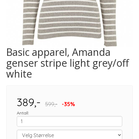
Basic apparel, Amanda
genser stripe light grey/off
white
389,-
599,-
-35%
Antall: