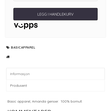
LEGG I HANDLEKURV
BASICAPPAREL
Informasjon
Produsent
Basic apparel, Amanda genser. 100% bomull.