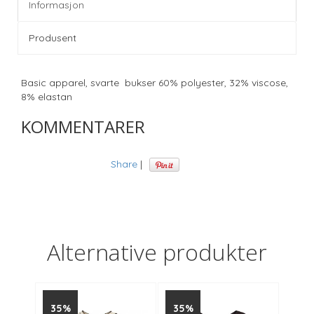
Informasjon
Produsent
Basic apparel, svarte bukser 60% polyester, 32% viscose,
8% elastan
KOMMENTARER
Share
|
Alternative produkter
35%
35%
35