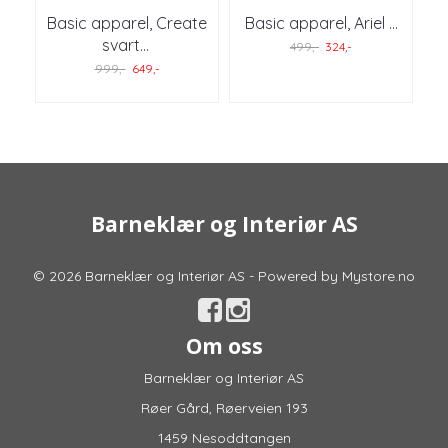
Basic apparel, Create
Basic apparel, Ariel ...
svart
...
499,-
324,-
999,-
649,-
Barneklær og Interiør AS
© 2026 Barneklær og Interiør AS - Powered by
Mystore.no
Om oss
Barneklær og Interiør AS
Røer Gård, Røerveien 193
1459 Nesoddtangen