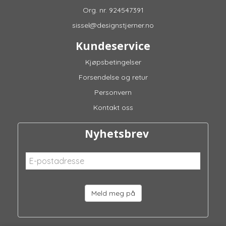
Org. nr. 924547391
sissel@designstjerner.no
Kundeservice
Kjøpsbetingelser
Forsendelse og retur
Personvern
Kontakt oss
Nyhetsbrev
Meld meg på