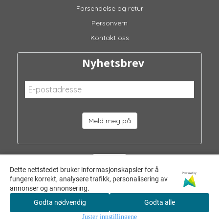
Forsendelse og retur
Personvern
Kontakt oss
Nyhetsbrev
Meld meg på
Dette nettstedet bruker informasjonskapsler for å
Powered by
fungere korrekt, analysere trafikk, personalisering av
annonser og annonsering.
Godta nødvendig
Godta alle
Juster innstillingene