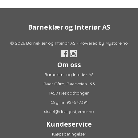
Barneklær og Interiør AS
© 2026 Barneklær og Interiør AS - Powered by
Mystore.no
Om oss
Barneklær og Interiør AS
Røer Gård, Røerveien 193
1459 Nesoddtangen
Org. nr. 924547391
sissel@designstjerner.no
Kundeservice
Kjøpsbetingelser