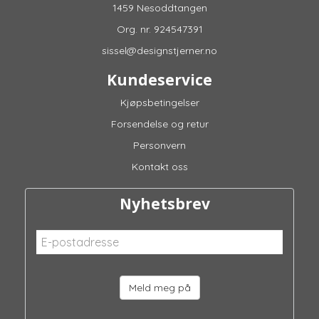
1459 Nesoddtangen
Org. nr. 924547391
sissel@designstjerner.no
Kundeservice
Kjøpsbetingelser
Forsendelse og retur
Personvern
Kontakt oss
Nyhetsbrev
Meld meg på