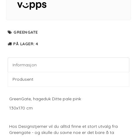
GREENGATE
PÅ LAGER
: 4
Informasjon
Produsent
GreenGate, hageduk Ditte pale pink
130x170 cm
Hos Designstjerner vil du alltid finne et stort utvalg fra
Greengate - og skulle du savne noe er det bare å ta