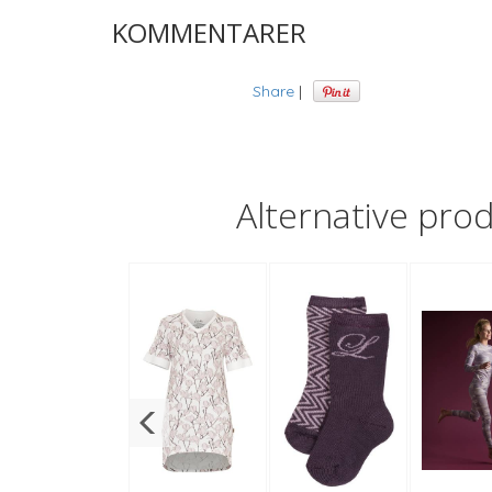
KOMMENTARER
Share
|
Alternative pro
30%