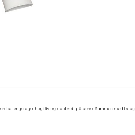
 kan ha lenge pga. høyt liv og oppbrett på bena. Sammen med body i 