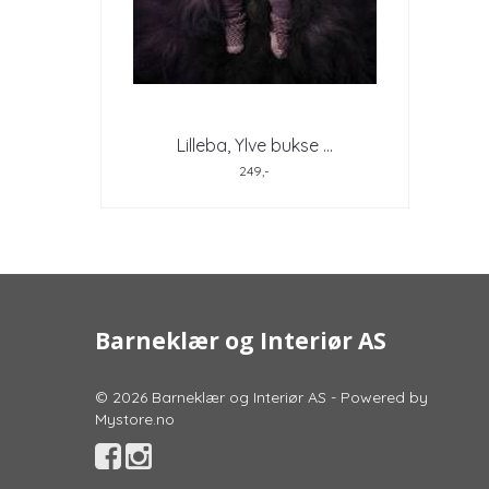
Lilleba, Ylve bukse ...
249,-
Barneklær og Interiør AS
© 2026 Barneklær og Interiør AS - Powered by
Mystore.no