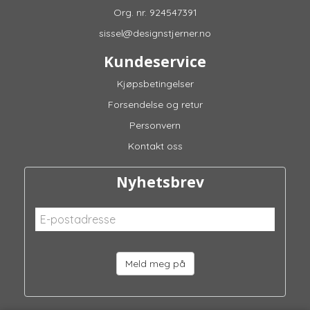
Org. nr. 924547391
sissel@designstjerner.no
Kundeservice
Kjøpsbetingelser
Forsendelse og retur
Personvern
Kontakt oss
Nyhetsbrev
Meld meg på