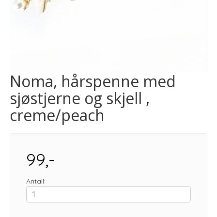
Noma, hårspenne med
sjøstjerne og skjell ,
creme/peach
99,-
Antall: