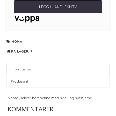
LEGG I HANDLEKURV
NOMA
PÅ LAGER
: 7
Informasjon
Produsent
Noma , lekker hårspenne med skjell og sjøstjerne.
KOMMENTARER