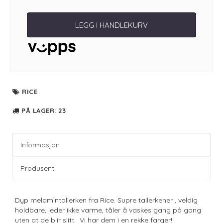
LEGG I HANDLEKURV
RICE
PÅ LAGER
: 23
Informasjon
Produsent
Dyp melamintallerken fra Rice. Supre tallerkener , veldig
holdbare, leder ikke varme, tåler å vaskes gang på gang
uten at de blir slitt. Vi har dem i en rekke farger!