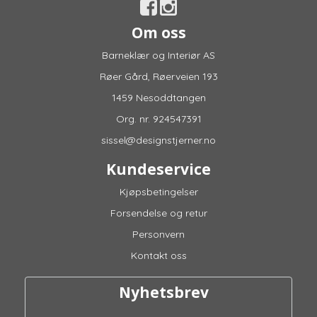
Om oss
Barneklær og Interiør AS
Røer Gård, Røerveien 193
1459 Nesoddtangen
Org. nr. 924547391
sissel@designstjerner.no
Kundeservice
Kjøpsbetingelser
Forsendelse og retur
Personvern
Kontakt oss
Nyhetsbrev