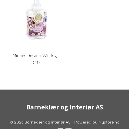
Michel Design Works, ...
249,-
Barneklær og Interiør AS
© 2026 Barneklær og Interiør AS - Powered by
Mystore.no