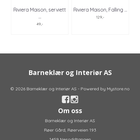
Riviera Maison, serviett
Riviera Maison, Falling ...
...
129,-
49,-
Barneklær og Interiør AS
© 2026 Barneklær og Interiør AS - Powered by
Mystore.no
Om oss
Barneklær og Interiør AS
Røer Gård, Røerveien 193
1459 Nesoddtangen