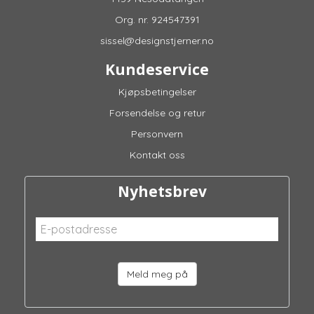
Org. nr. 924547391
sissel@designstjerner.no
Kundeservice
Kjøpsbetingelser
Forsendelse og retur
Personvern
Kontakt oss
Nyhetsbrev
Meld meg på