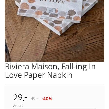
Riviera Maison, Fall-ing In
Love Paper Napkin
29,-
49,-
-40%
Antall: