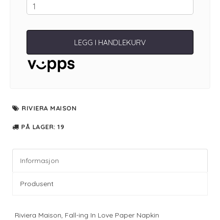
LEGG I HANDLEKURV
RIVIERA MAISON
PÅ LAGER
: 19
Informasjon
Produsent
Riviera Maison, Fall-ing In Love Paper Napkin