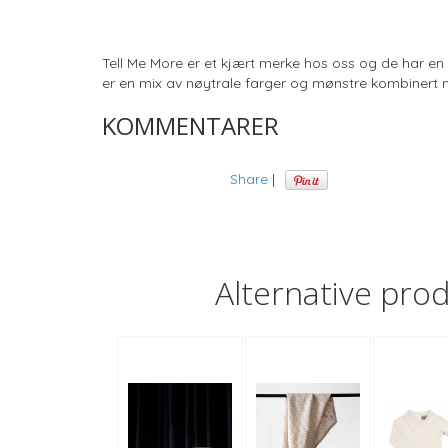
Tell Me More er et kjært merke hos oss og de har en e
er en mix av nøytrale farger og mønstre kombinert 
KOMMENTARER
Share
|
Alternative pro