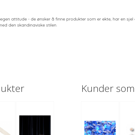
gen attitude - de ønsker å finne produkter som er ekte, har en sjel o
med den skandinaviske stilen.
dukter
Kunder som 