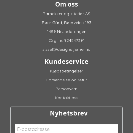
Om oss
Barneklær og Interiør AS
Røer Gård, Røerveien 193
1459 Nesoddtangen
Org. nr. 924547391
sissel@designstjerner.no
Kundeservice
Kjøpsbetingelser
Forsendelse og retur
Personvern
Kontakt oss
Nyhetsbrev