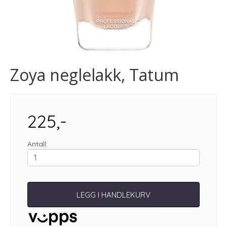
Zoya neglelakk, Tatum
225,-
Antall:
LEGG I HANDLEKURV